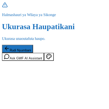
Halmashauri ya Wilaya ya Sikonge
Ukurasa Haupatikani
Ukurasa unaoutafuta haupo.
Rudi Nyumbani
Ask GWF AI Assistant