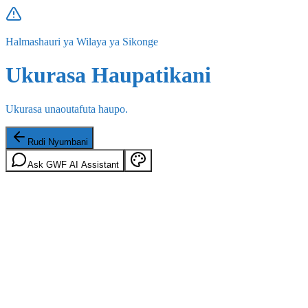
Halmashauri ya Wilaya ya Sikonge
Ukurasa Haupatikani
Ukurasa unaoutafuta haupo.
Rudi Nyumbani
Ask GWF AI Assistant