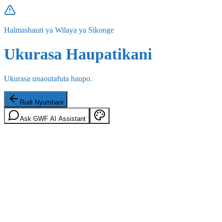
Halmashauri ya Wilaya ya Sikonge
Ukurasa Haupatikani
Ukurasa unaoutafuta haupo.
Rudi Nyumbani
Ask GWF AI Assistant