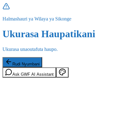
Halmashauri ya Wilaya ya Sikonge
Ukurasa Haupatikani
Ukurasa unaoutafuta haupo.
Rudi Nyumbani
Ask GWF AI Assistant