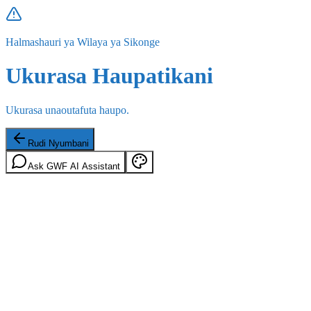
Halmashauri ya Wilaya ya Sikonge
Ukurasa Haupatikani
Ukurasa unaoutafuta haupo.
Rudi Nyumbani
Ask GWF AI Assistant