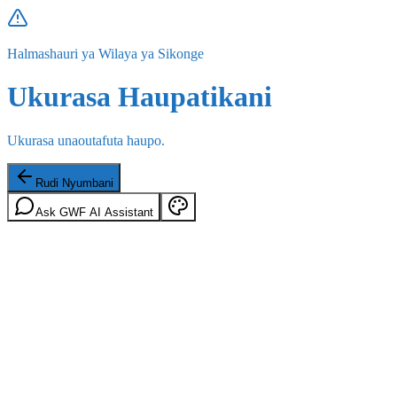
Halmashauri ya Wilaya ya Sikonge
Ukurasa Haupatikani
Ukurasa unaoutafuta haupo.
Rudi Nyumbani
Ask GWF AI Assistant